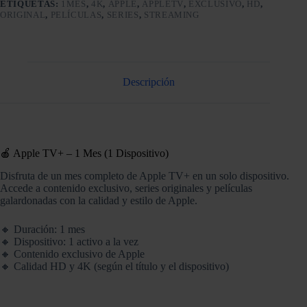
ETIQUETAS:
1MES
,
4K
,
APPLE
,
APPLETV
,
EXCLUSIVO
,
HD
,
ORIGINAL
,
PELÍCULAS
,
SERIES
,
STREAMING
Descripción
🍎 Apple TV+ – 1 Mes (1 Dispositivo)
Disfruta de un mes completo de Apple TV+ en un solo dispositivo.
Accede a contenido exclusivo, series originales y películas
galardonadas con la calidad y estilo de Apple.
🔸 Duración: 1 mes
🔸 Dispositivo: 1 activo a la vez
🔸 Contenido exclusivo de Apple
🔸 Calidad HD y 4K (según el título y el dispositivo)