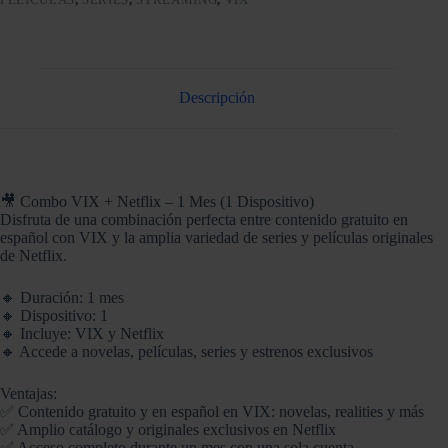
Descripción
🎥 Combo VIX + Netflix – 1 Mes (1 Dispositivo)
Disfruta de una combinación perfecta entre contenido gratuito en
español con VIX y la amplia variedad de series y películas originales
de Netflix.
🔸 Duración: 1 mes
🔸 Dispositivo: 1
🔸 Incluye: VIX y Netflix
🔸 Accede a novelas, películas, series y estrenos exclusivos
Ventajas:
✅ Contenido gratuito y en español en VIX: novelas, realities y más
✅ Amplio catálogo y originales exclusivos en Netflix
✅ Acceso completo durante un mes con una sola cuenta