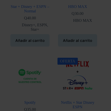
Star + Disney + ESPN –
HBO MAX
Normal
Q
30.00
Q
40.00
HBO MAX
Disney+
,
ESPN
,
Star+
Añadir al carrito
Añadir al carrito
OFERTA
Spotify
Netflix + Star Disney
ESPN
Q
35.00