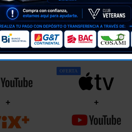
of the Dragon
OFERTA